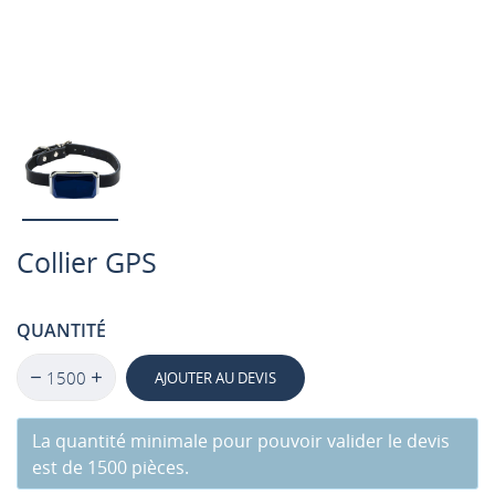
Collier GPS
QUANTITÉ
AJOUTER AU DEVIS
La quantité minimale pour pouvoir valider le devis
est de 1500 pièces.