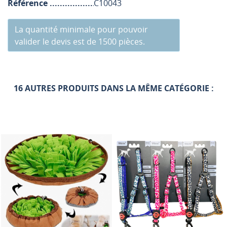
Référence
C10043
La quantité minimale pour pouvoir
valider le devis est de 1500 pièces.
16 AUTRES PRODUITS DANS LA MÊME CATÉGORIE :