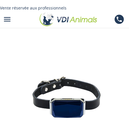
Vente réservée aux professionnels

phone