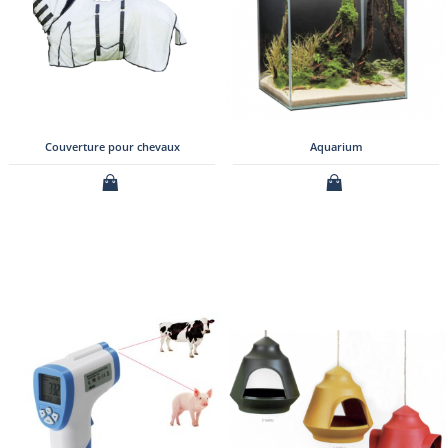
Couverture pour chevaux
Aquarium