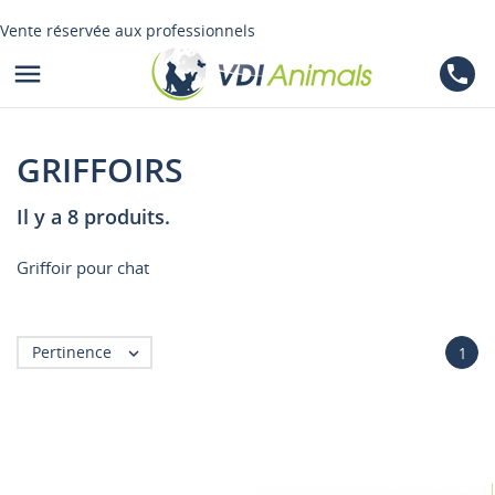
Vente réservée aux professionnels

phone
GRIFFOIRS
Il y a 8 produits.
Griffoir pour chat
Pertinence

1