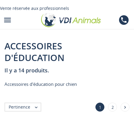
Vente réservée aux professionnels

phone
ACCESSOIRES
D'ÉDUCATION
Il y a 14 produits.
Accessoires d'éducation pour chien
Pertinence


1
2