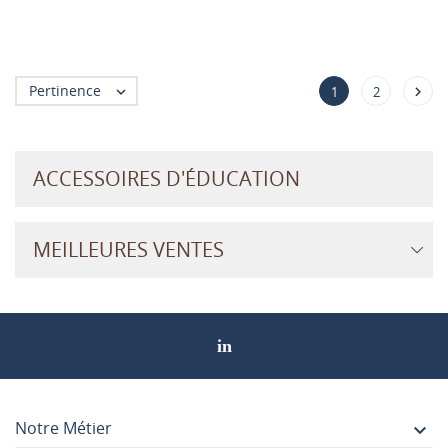
Pertinence


1
2
ACCESSOIRES D'ÉDUCATION
MEILLEURES VENTES
Notre Métier
