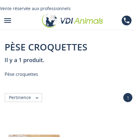
Vente réservée aux professionnels

phone
PÈSE CROQUETTES
Il y a 1 produit.
Pèse croquettes
Pertinence

1