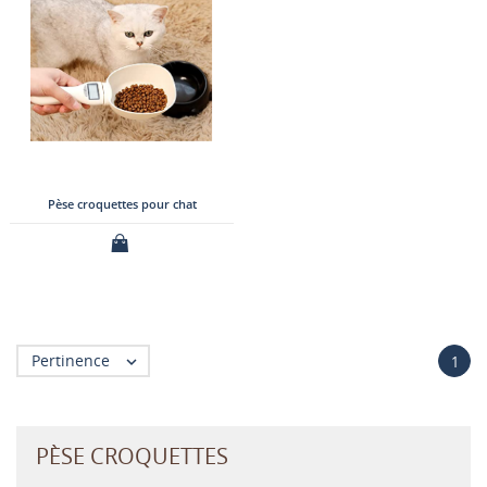
Pèse croquettes pour chat
Pertinence

1
PÈSE CROQUETTES