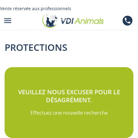
Vente réservée aux professionnels

phone
PROTECTIONS
VEUILLEZ NOUS EXCUSER POUR LE
DÉSAGRÉMENT.
Effectuez une nouvelle recherche