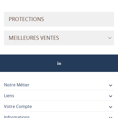
PROTECTIONS
MEILLEURES VENTES
Notre Métier

Liens

Votre Compte

Informations
