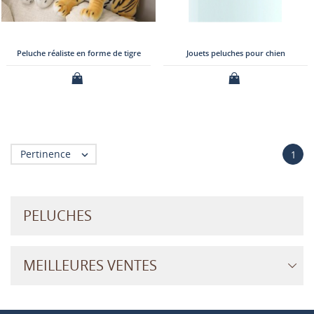
Peluche réaliste en forme de tigre
Jouets peluches pour chien
Pertinence

1
PELUCHES
MEILLEURES VENTES