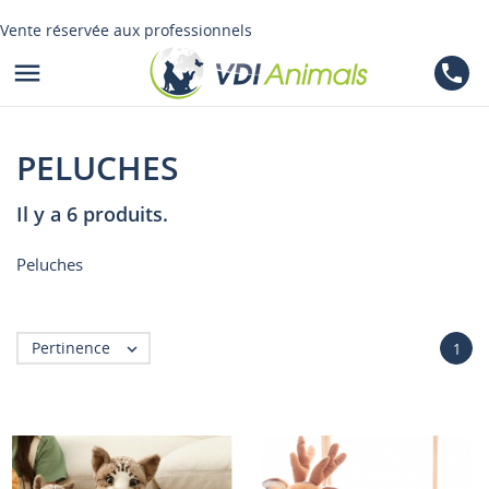
Vente réservée aux professionnels

phone
PELUCHES
Il y a 6 produits.
Peluches
Pertinence

1