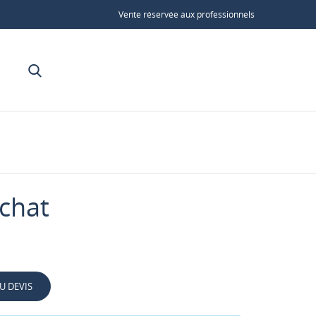
Vente réservée aux professionnels
 chat
U DEVIS