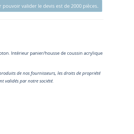
pouvoir valider le devis est de 2000 pièces.
coton. Intérieur panier/housse de coussin acrylique
roduits de nos fournisseurs, les droits de propriété
t validés par notre société.